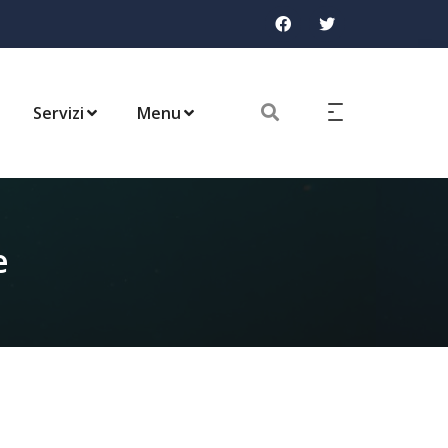
Servizi
Menu
e