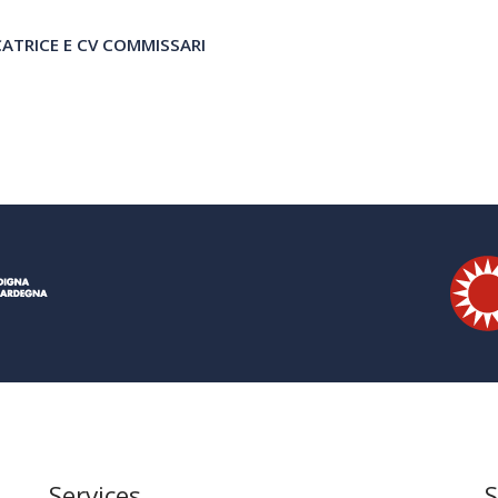
CATRICE E CV COMMISSARI
Services
S