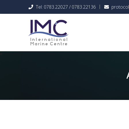
Tel: 0783.22027 / 0783.22136
protocol