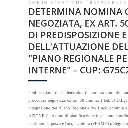
AMMINISTRAZIONE TRASPARENTE
DETERMINA NOMINA C
NEGOZIATA, EX ART. 50
DI PREDISPOSIZIONE
DELL'ATTUAZIONE DEL
"PIANO REGIONALE PE
INTERNE" – CUP: G75C
Pubblicazione della determina di nomina commissione 
procedura negoziata, ex art. 50 comma 1 lett. e) D.Lgs
integrazione del "Piano Regionale Per L'acquacoltura 
AZIONE 2 “Azioni di pianificazione e gestione coordina
marittimi, la pesca e l'acquacoltura (FEAMPA), Reg